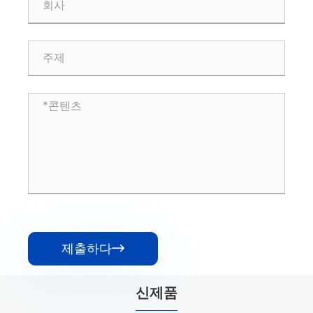
제출하다

신제품