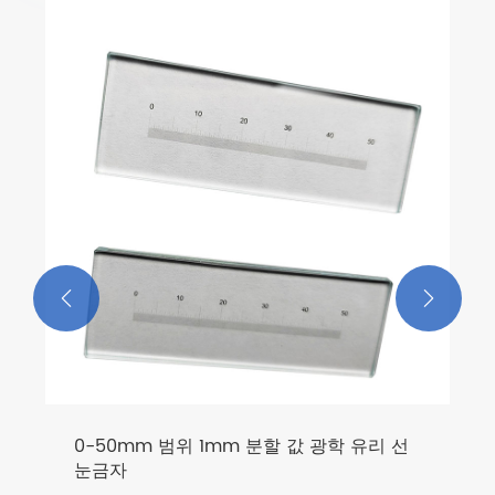


0-50mm 범위 1mm 분할 값 광학 유리 선
눈금자