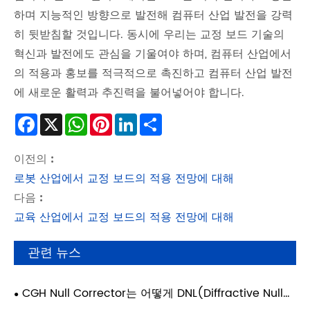
하며 지능적인 방향으로 발전해 컴퓨터 산업 발전을 강력
히 뒷받침할 것입니다. 동시에 우리는 교정 보드 기술의
혁신과 발전에도 관심을 기울여야 하며, 컴퓨터 산업에서
의 적용과 홍보를 적극적으로 촉진하고 컴퓨터 산업 발전
에 새로운 활력과 추진력을 불어넣어야 합니다.
Facebook
X
WhatsApp
Pinterest
LinkedIn
Share
이전의 :
로봇 산업에서 교정 보드의 적용 전망에 대해
다음 :
교육 산업에서 교정 보드의 적용 전망에 대해
관련 뉴스
CGH Null Corrector는 어떻게 DNL(Diffractive Null
Lens) 역할을 하여 고정밀 비구면 테스트를 가능하게 합