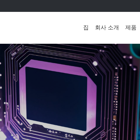
집
회사 소개
제품