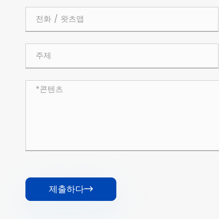
제출하다
