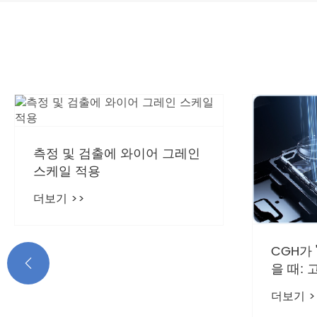
측정 및 검출에 와이어 그레인
스케일 적용
더보기 >>
CGH가

을 때:
핵심 단
더보기 >