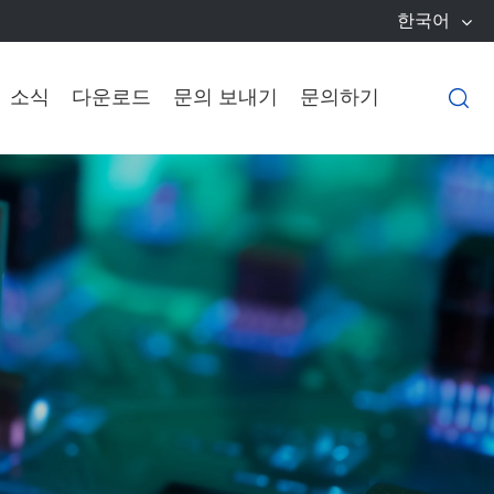
한국어
소식
다운로드
문의 보내기
문의하기
