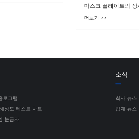
마스크 플레이트의 상
더보기 >>
소식
 홀로그램
회사 뉴스
AF 해상도 테스트 차트
업계 뉴스
인 눈금자