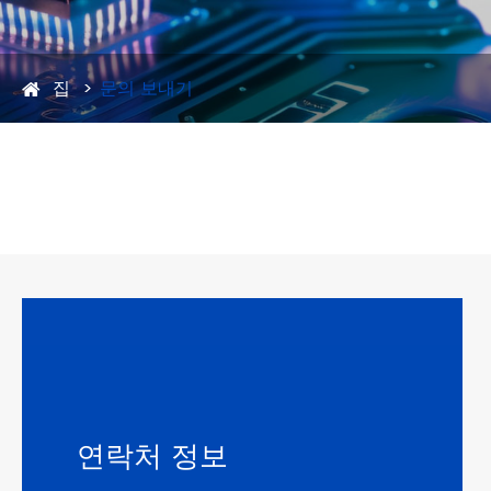
집
문의 보내기
연락처 정보