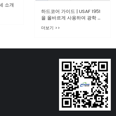
세 소개
하드코어 가이드 | USAF 1951
을 올바르게 사용하여 광학 시
스템 해상도를 교정하는 방법
더보기 >>
은 무엇입니까?