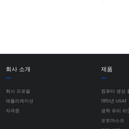
회사 소개
제품
회사 프로필
컴퓨터 생성
애플리케이션
1951년 US
자격증
광학 유리 라
포토마스크